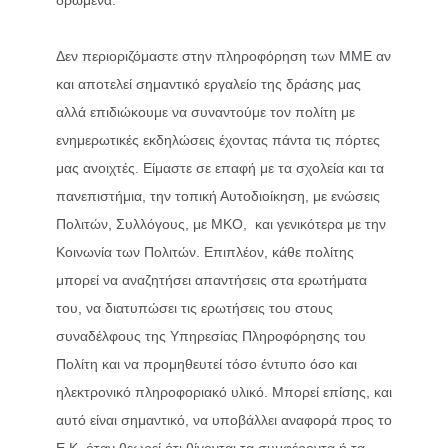
Δεν περιοριζόμαστε στην πληροφόρηση των ΜΜΕ αν
και αποτελεί σημαντικό εργαλείο της δράσης μας
αλλά επιδιώκουμε να συναντούμε τον πολίτη με
ενημερωτικές εκδηλώσεις έχοντας πάντα τις πόρτες
μας ανοιχτές. Είμαστε σε επαφή με τα σχολεία και τα
πανεπιστήμια, την τοπική Αυτοδιοίκηση, με ενώσεις
Πολιτών, Συλλόγους, με ΜΚΟ, και γενικότερα με την
Κοινωνία των Πολιτών. Επιπλέον, κάθε πολίτης
μπορεί να αναζητήσει απαντήσεις στα ερωτήματα
του, να διατυπώσει τις ερωτήσεις του στους
συναδέλφους της Υπηρεσίας Πληροφόρησης του
Πολίτη και να προμηθευτεί τόσο έντυπο όσο και
ηλεκτρονικό πληροφοριακό υλικό. Μπορεί επίσης, και
αυτό είναι σημαντικό, να υποβάλλει αναφορά προς το
Ε.Κ. όταν θεωρεί ότι θίγονται τα συμφέροντα ή τα