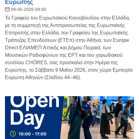
Ευρώπης
09-05-2026 09:00
Το Γραφείο του Ευρωπαϊκού Κοινοβουλίου στην Ελλάδα,
με τη συμμετοχή της Αντιπροσωπείας της Ευρωπαϊκής
Επιτροπής στην Ελλάδα, του Γραφείου της Ευρωπαϊκής
Τράπεζας Επενδύσεων (ΕΤΕπ) στην Αθήνα, των Europe
Direct ΕΛΙΑΜΕΠ Αττικής και Δήμου Πειραιά, των
Μουσικών Ραδιοφώνων της ΕΡΤ και του χορωδιακού
συνόλου CHÓRES, σας προσκαλεί στην Ημέρα της
Ευρώπης, το Σάββατο 9 Μαΐου 2026, στον χώρο Εμπειρία
Ευρώπη Αθηνών (Σταδίου 44–46).